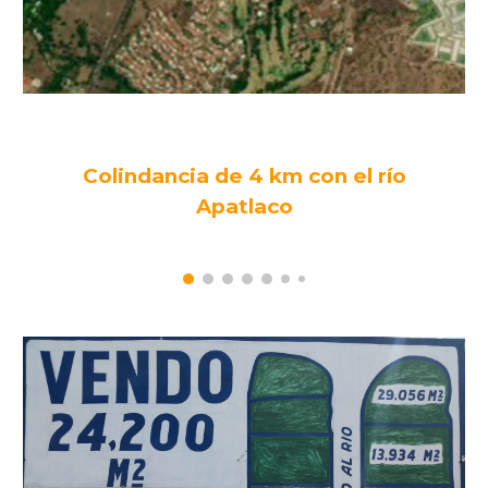
Colindancia de 4 km con el río
Apatlaco