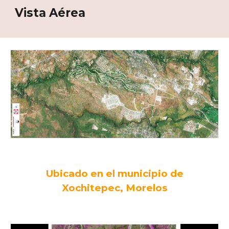
Vista Aérea
Ubicado en el municipio de
Xochitepec, Morelos