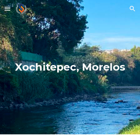
Skip to main content
Skip to navigation
Xochitepec, Morelos