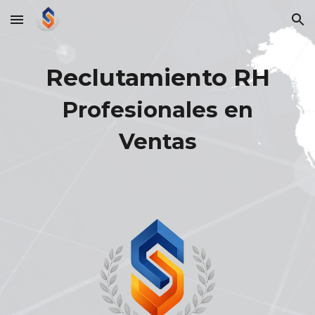
Skip to main content
Skip to navigation
Reclutamiento RH
Profesionales en
Ventas